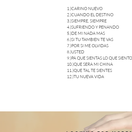
1.)CARINO NUEVO 
2.)CUANDO EL DESTINO
3.)SIEMPRE, SIEMPRE 
4.)SUFRIENDO Y PENANDO
5.)DE MI NADA MAS 
6.)SI TU TAMBIEN TE VAS 
7.)POR SI ME OLVIDAS 
8.)USTED 
9.)PA QUE SIENTAS LO QUE SIENTO
10.)QUE SERA MI CHINA
11.)QUE TAL TE SIENTES
12.)TU NUEVA VIDA