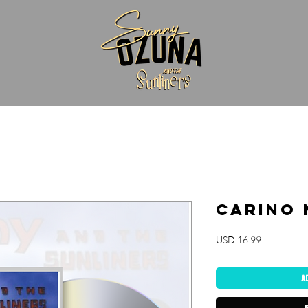
Carino 
Precio
USD 16.99
A