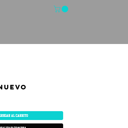
Nuevo
gregar al carrito